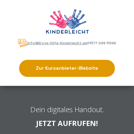
Info@Erste-Hilfe-Kinderleicht.de
01577 299 5598
Zur Kursanbieter-Website
Dein digitales Handout.
JETZT AUFRUFEN!