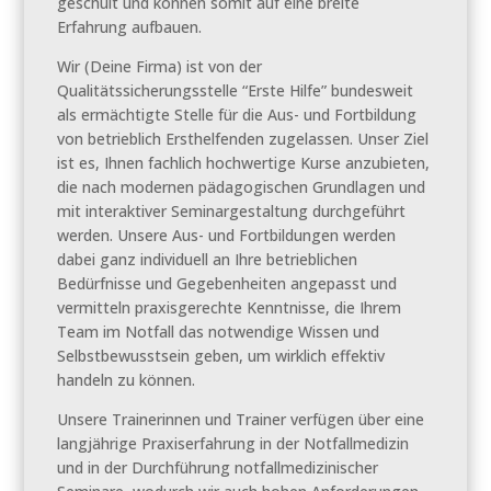
geschult und können somit auf eine breite
Erfahrung aufbauen.
Wir (Deine Firma) ist von der
Qualitätssicherungsstelle “Erste Hilfe” bundesweit
als ermächtigte Stelle für die Aus- und Fortbildung
von betrieblich Ersthelfenden zugelassen. Unser Ziel
ist es, Ihnen fachlich hochwertige Kurse anzubieten,
die nach modernen pädagogischen Grundlagen und
mit interaktiver Seminargestaltung durchgeführt
werden. Unsere Aus- und Fortbildungen werden
dabei ganz individuell an Ihre betrieblichen
Bedürfnisse und Gegebenheiten angepasst und
vermitteln praxisgerechte Kenntnisse, die Ihrem
Team im Notfall das notwendige Wissen und
Selbstbewusstsein geben, um wirklich effektiv
handeln zu können.
Unsere Trainerinnen und Trainer verfügen über eine
langjährige Praxiserfahrung in der Notfallmedizin
und in der Durchführung notfallmedizinischer