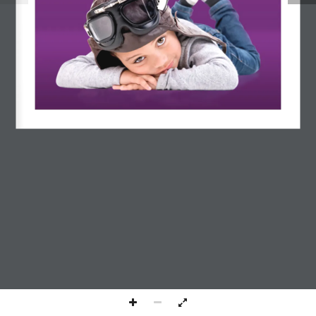
© 2023, Kursgestalter Seminar & Vertriebs GmbH &
Co. KG