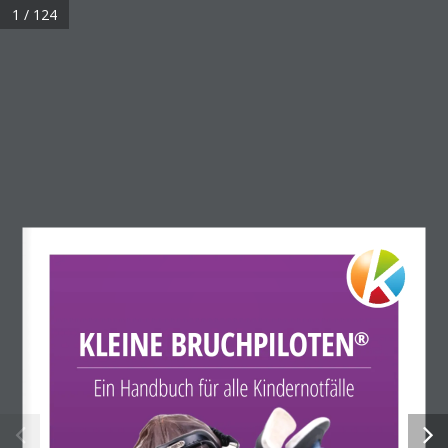
1 / 124
Rechtliches
Impressum
Datenschutz
KLEINE BRUCHPILOTEN®
Ein Handbuch für alle Kindernotfälle