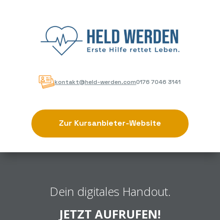
kontakt@held-werden.com
0176 7046 3141
Zur Kursanbieter-Website
Dein digitales Handout.
JETZT AUFRUFEN!