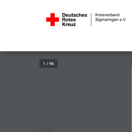
1 / 96