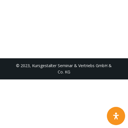
© 2023, Kursgestalter Seminar & Vertriebs GmbH &
Co. KG