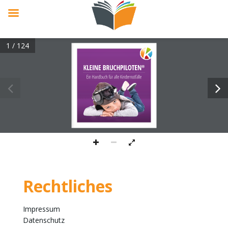
1 / 124
KLEINE BRUCHPILOTEN®
Ein Handbuch für alle Kindernotfälle
Rechtliches
Impressum
Datenschutz