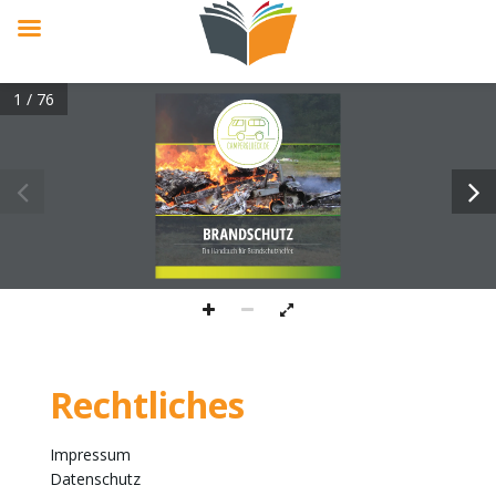
1 / 76
BRANDSCHUTZ
Ein Handbuch für Brandschutzhelfer.
Rechtliches
Impressum
Datenschutz