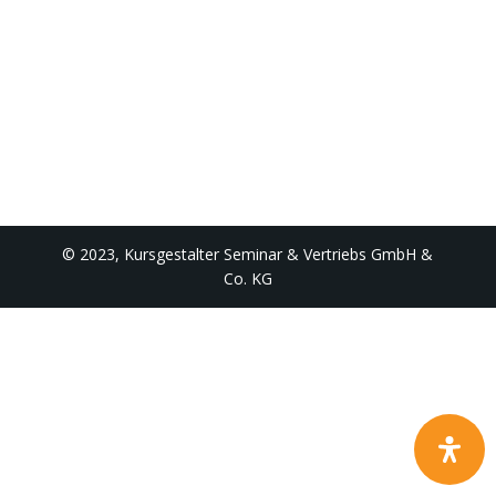
© 2023, Kursgestalter Seminar & Vertriebs GmbH &
Co. KG