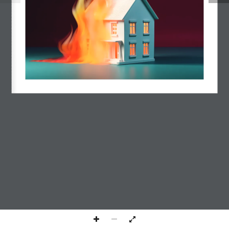
© 2023, Kursgestalter Seminar & Vertriebs GmbH &
Co. KG