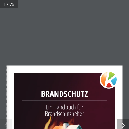
1 / 76
Rechtliches
Impressum
Datenschutz
BRANDSCHUTZ
Ein Handbuch für
Brandschutzhelfer