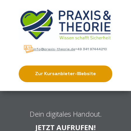
info@praxis-theorie.de
+49 341 97444210
Zur Kursanbieter-Website
Dein digitales Handout.
JETZT AUFRUFEN!