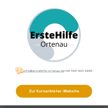
info@erstehilfe-ortenau.de
+49 7821 920 4996
Zur Kursanbieter-Website