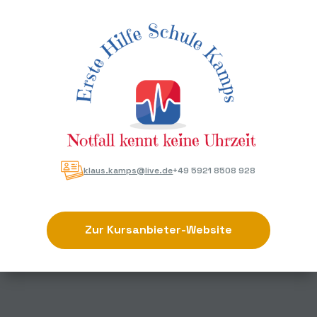
klaus.kamps@live.de
+49 5921 8508 928
Zur Kursanbieter-Website