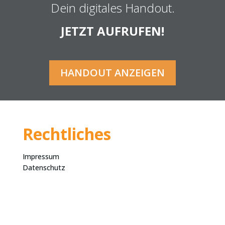
Dein digitales Handout.
JETZT AUFRUFEN!
HANDOUT ANZEIGEN
Rechtliches
Impressum
Datenschutz