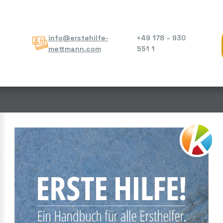
info@erstehilfe-
+49 178 – 930
mettmann.com
551 1
ERSTE HILFE!
Ein Handbuch für alle Ersthelfer.