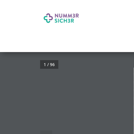
1 / 96